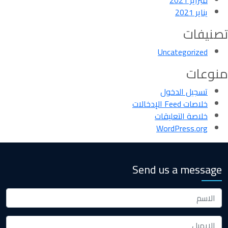
فبراير 2021
يناير 2021
تصنيفات
Uncategorized
منوعات
تسجيل الدخول
خلاصات Feed الإدخالات
خلاصة التعليقات
WordPress.org
Send us a message