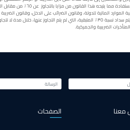
تاريخ ٣١ أغسطس الحالى، أيًا كان سبب و
 الموارد المالية للدولة، وقانون الضرائب على الدخل، وقانون الضريبة 
المبنية وقانون الضريبة على القيمة المضافة، على أن يتم سداد نسبة ٣٥٪ المتبقية، التي لم 
لمتأخرات الضريبية والجمركية.
 معنا
الصفحات