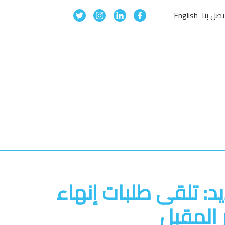
تصل بنا
English
د: تلقى طلبات إنهاء
 المقبل