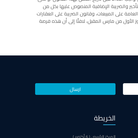
جوب الأداء، للاستفادة مما يتيحه هذا القانون من مزايا بالتجاوز عن ٦٥٪ من مقابل التأخير والضريبة الإضافية المنصوص عليها بكل من
العامة على المبيعات، وقانون الضريبة على العقارات
يتم التجاوز عنها، خلال مدة لا تتجاوز الأول من مارس المقبل، لافتًا إلى أن هذه فرصة
الخريطة
المركز الرئيسي ( 6 أكتوبر )