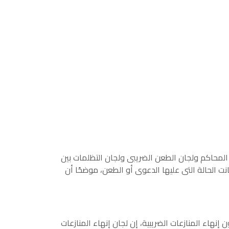
م المحاكم ولجان الطعن الضريبى ولجان التظلمات بين
انت الحالة التى عليها الدعوى أو الطعن، موضحًا أن
إنهاء المنازعات الضريبية، إن لجان إنهاء المنازعات