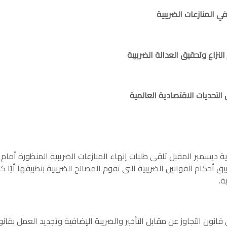
ي المنازعات الضريبية
نزاع وتحقيق العدالة الضريبية
 التحديات الاقتصادية العالمية
اية ديسمبر المقبل تلقى طلبات إنهاء المنازعات الضريبية المنظورة أما
 أحكام القوانين الضريبية التى تقوم المصالح الضريبية بتطبيقها أيًا ك
ة.
نون التجاوز عن مقابل التأخير والضريبة الإضافية وتجديد العمل بقانون 