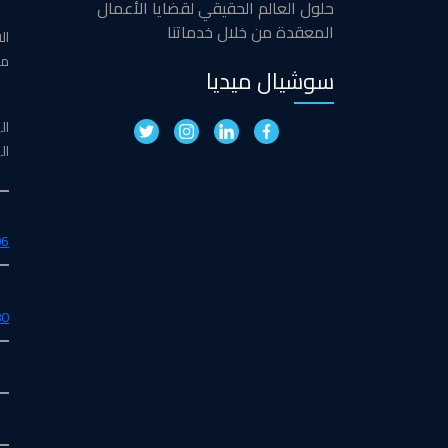
حلول العالم الحقيقي لقضايا الأعمال
المعقدة من خلال خدماتنا
مدخل ٣ - 
سوشيال ميديا
ال
ال
02
80