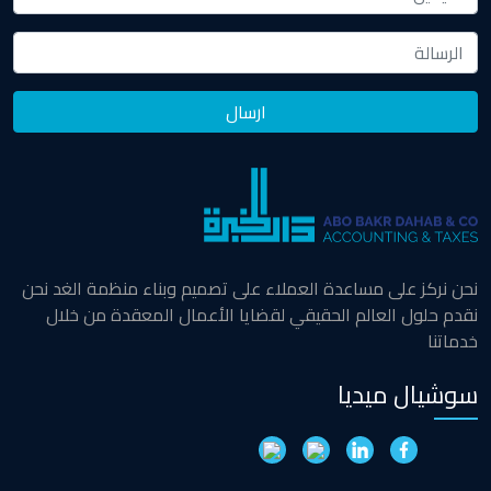
نحن نركز على مساعدة العملاء على تصميم وبناء منظمة الغد نحن
نقدم حلول العالم الحقيقي لقضايا الأعمال المعقدة من خلال
خدماتنا
سوشيال ميديا