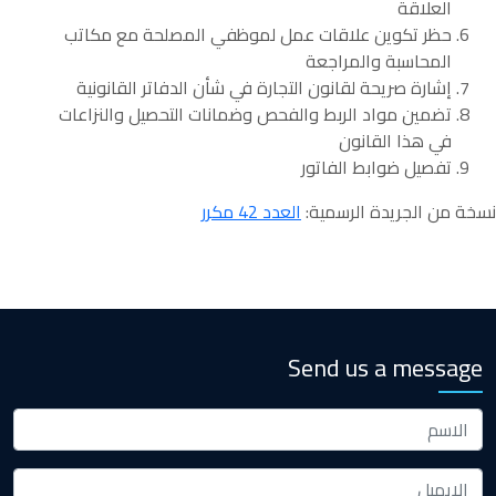
العلاقة
حظر تكوين علاقات عمل لموظفي المصلحة مع مكاتب
المحاسبة والمراجعة
إشارة صريحة لقانون التجارة في شأن الدفاتر القانونية
تضمين مواد الربط والفحص وضمانات التحصيل والنزاعات
في هذا القانون
تفصيل ضوابط الفاتور
نسخة من الجريدة الرسمية:
العدد 42 مكرر
Send us a message