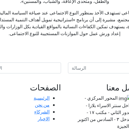
والطفل، ومتحدى الإعاقة، والشباب، والمسنين».
عى تستهدف الأخذ بمنظور النوع الاجتماعى عند صياغة السياسة المالية؛
مجتمع، مشيرة إلى أن برنامج «استراتيجية تمويل أهداف التنمية المستدا
 يستهدف تمكين الكفاءات النسائية بالمواقع القيادية بكل الوزارات واله
إعداد ورش عمل حول الموازنات المستجيبة للنوع الاجتماعى.
ل معنا
الصفحات
المحور المركزي -
الرئيسية
من نحن
خل سنتر الاسراء بلازا -
الشركاء
الدور الثاني - مكتب ١٧ -
الاخبار
مدخل ٣ - السادس من اكتوبر
الجيزة