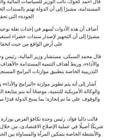
قال أحمد كجوك، نائب الوزير للسياسات المالية وال
المستدامة، مشيرًا إلى أن الدولة تهتم بالسندات 
الجودة» التى تحق
أضاف أن هذه الأدوات تُسهم في إحداث نقلة نوعية
مشيرًا إلى أن التجهيز لإصدار سندات خضراء استغرق
على أرض الواقع من حيث انخفاض 
قال محمد السبكى، مستشار وزير المالية، رئيس وحدة ا
التدريبية الخاصة بتطبيق موازنات البرامج المستجيب
أشار إلى أنه يتم تطوير موازنة «البرامج والأداء
والوكالة الأمريكية للتنمية، موضحًا أنه يتم متابعة 
والوقوف على ما تم إنجازه؛ بما يمنح الدولة قدرًا 
قالت داليا فؤاد، رئيس وحدة تكافؤ الفرص بوزارة 
والأنشطة الخاصة بتمكين المرأة والمساواة بين الجنسي