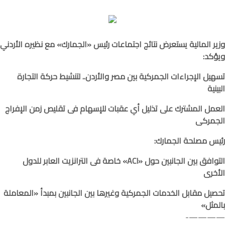
وزير المالية يستعرض نتائج اجتماعات رئيس «الجمارك» مع نظيره الأردني
ويؤكد:
تسهيل الإجراءات الجمركية بين مصر والأردن.. لتنشيط حركة التجارة
البينية
العمل المشترك على تذليل أي عقبات للإسهام فى تقليص زمن الإفراج
الجمركى
رئيس مصلحة الجمارك:
التوافق بين الجانبين حول «ACI» خاصة فى الترانزيت العابر للدول
الأخرى
تحصيل مقابل الخدمات الجمركية وغيرها بين الجانبين بمبدأ «المعاملة
بالمثل»
————-