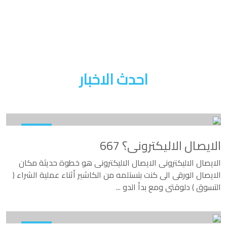
احدث الاخبار
الايصال الاليكترونى؟ 667
الايصال الاليكترونى الايصال الاليكترونى هو خطوة حديثة مكان
الايصال الورقى الى كنت بتستلمه من الكاشير أثناء عملية الشراء (
التسوق ) دلوقتى ومع بدأ الدو
...