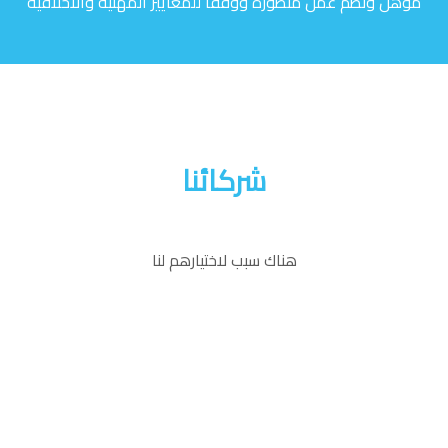
مؤهل ونظم عمل متطورة ووفقا للمعايير المهنية والاخلاقية
شركائنا
هناك سبب لاختيارهم لنا